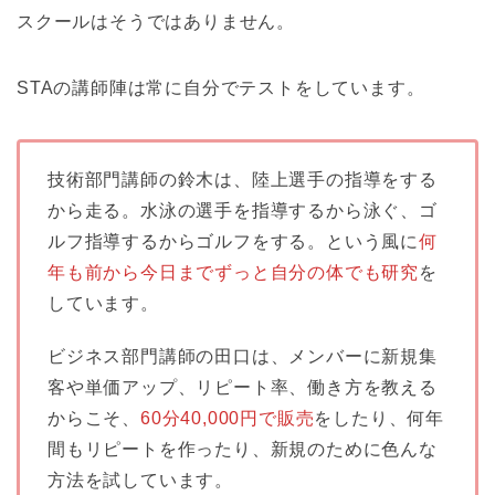
スクールはそうではありません。
STAの講師陣は常に自分でテストをしています。
技術部門講師の鈴木は、陸上選手の指導をする
から走る。水泳の選手を指導するから泳ぐ、ゴ
ルフ指導するからゴルフをする。という風に
何
年も前から今日までずっと自分の体でも研究
を
しています。
ビジネス部門講師の田口は、メンバーに新規集
客や単価アップ、リピート率、働き方を教える
からこそ、
60分40,000円で販売
をしたり、何年
間もリピートを作ったり、新規のために色んな
方法を試しています。