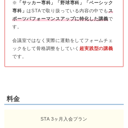
※
「サッカー専科」「野球専科」「ベーシック
専科」
はSTAで取り扱っている内容の中でも
ス
ポーツパフォーマンスアップに特化した講義
で
す。
会議室ではなく実際に運動をしてフォームチェ
ックをして骨格調整をしていく
超実践型の講義
です。
料金
STA 3ヶ月入会プラン