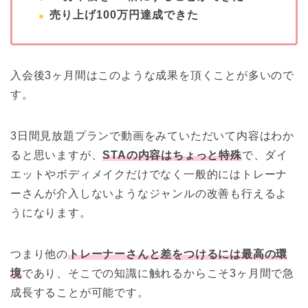
売り上げ100万円達成できた
入会後3ヶ月間はこのような成果を頂くことが多いので
す。
3日間見放題プランで動画をみていただいて内容はわか
ると思いますが、
STAの内容はちょっと特殊
で、ダイ
エットやボディメイクだけでなく一般的にはトレーナ
ーさんが介入しないようなジャンルの改善も行えるよ
うになります。
つまり他の
トレーナーさんと差をつけるには最高の環
境
であり、そこでの知識に触れるからこそ3ヶ月間で急
成長することが可能です。