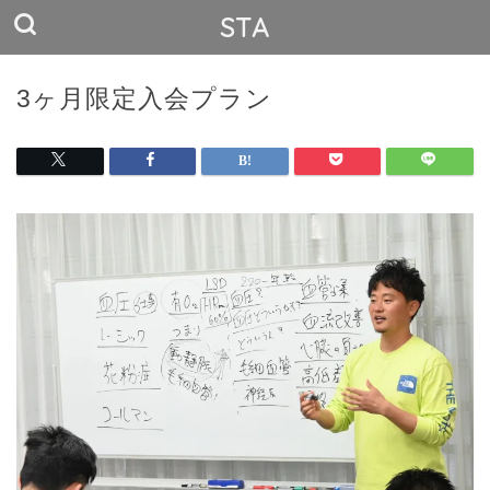
STA
3ヶ月限定入会プラン