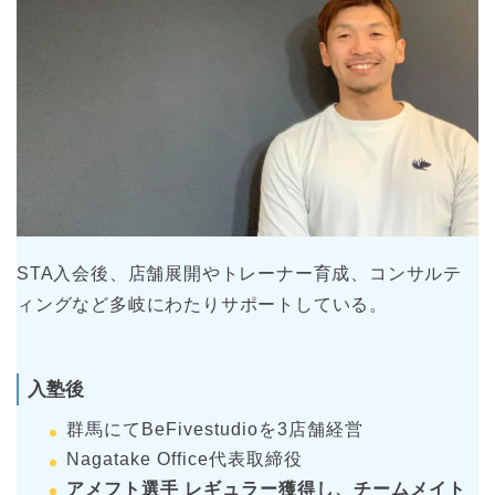
STA入会後、店舗展開やトレーナー育成、コンサルテ
ィングなど多岐にわたりサポートしている。
入塾後
群馬にてBeFivestudioを3店舗経営
Nagatake Office代表取締役
アメフト選手 レギュラー獲得し、チームメイト