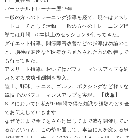
門 責任者【経歴】
パーソナルトレーナー歴15年
一般の方へのトレーニング指導を経て、現在はアスリ
ートコーチとして活動。一般の方へのトレーニング指
導では月間150本以上のセッションを行ってきた。
ダイエット指導、関節障害改善などの指導は勿論のこ
と、脳神経麻痺など医者から見放された方の改善まで
も行ってきた。
アスリート指導においてはパフォーマンスアップを約
束とする成功報酬制を導入。
陸上、野球、テニス、ゴルフ、ボクシングなど様々な
競技でのパフォーマンスアップを実現。
【決意】
STAにおいては私が10年間で得た知識や経験などを全
てお伝えしていきます
なぜそこまで全てをさらけ出してまで塾を開催してい
るかというと、この塾を通して、本当に人を変える事