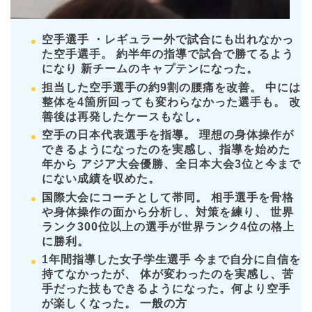
空手選手 ・レギュラー外で試合にも出れなかっ
た空手選手。 約半年の指導で試合で勝てるよう
になり 新チームのキャプテンになった。
担当した空手選手の約9割の腰痛を改善。 中には
整体を4箇所回っても変わらなかった選手も。 改
善後は再発したケースもなし。
空手の日本代表選手を指導。 理想の身体操作が
できるようになったのを実感し、指導を始めた
年から アジア大会優勝、全日本大会3位と今まで
にない成績を収めた。
国際大会にコーチとして帯同。 相手選手を骨格
や身体操作の面から分析し、対策を練り、 世界
ランク300位以上の選手が世界ランク4位の格上
に勝利。
1年間指導した女子学生選手 今まで自分に自信を
持てなかったが、 体が変わったのを実感し、苦
手だった技もできるようになった。何より空手
が楽しくなった。 一般の方