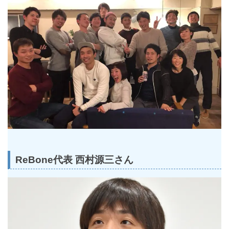
ReBone代表 西村源三さん