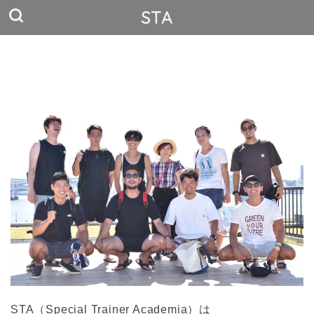
STA
STA（Special Trainer Academia）は