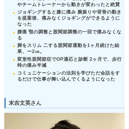
やチームトレーナーから動きが変わったと絶賛
ジョギングすると膝に痛み 腕振りや背骨の動き
を提案後、痛みなくジョギングができるように
なった
腰痛 顎の調整と股関節調整の一回で痛みなくな
る
脚をスリム 二する股関節運動を1ヶ月続けた結
果、ー2㎝。
変形性股関節症でOP適応と診断 2ヶ月で、歩行
時の痛み半減
コミュニケーションの法則を学びただ会話をす
るだけで仕事が舞い込んでくるようになった
末吉文英さん