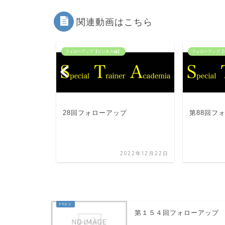
関連動画はこちら
フォローアップ【ビジネス編】
フォローアップ【
プ
28回フォローアップ
第88回フ
022年12月22日
2022年12月22日
第１５４回フォローアップ