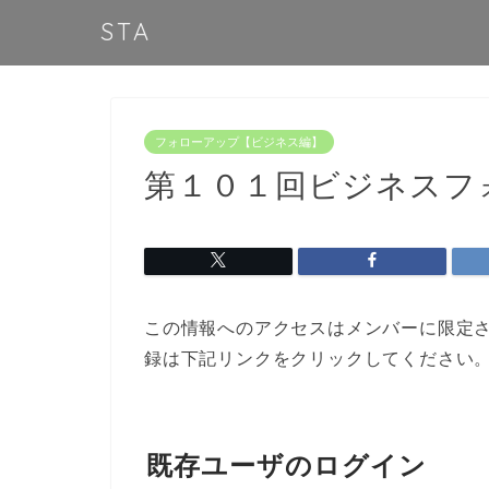
STA
フォローアップ【ビジネス編】
第１０１回ビジネスフ
この情報へのアクセスはメンバーに限定
録は下記リンクをクリックしてください
既存ユーザのログイン