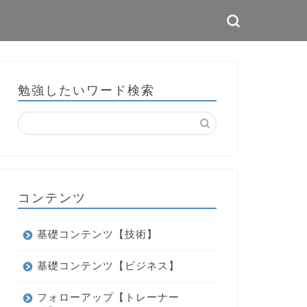
勉強したいワード検索
コンテンツ
基礎コンテンツ【技術】
基礎コンテンツ【ビジネス】
フォローアップ【トレーナー