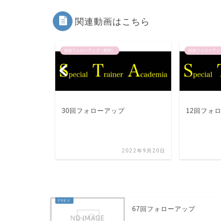
関連動画はこちら
技術フォローアップ（西村）
技術フォローアッ
プ
30回フォローアップ
12回フォ
2022年9月20日
2022年9月20日
67回フォローアップ