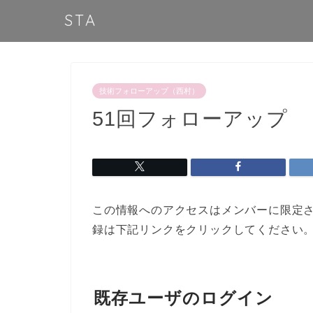
STA
技術フォローアップ（西村）
51回フォローアップ
この情報へのアクセスはメンバーに限定
録は下記リンクをクリックしてください
既存ユーザのログイン