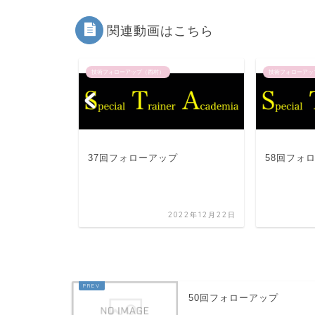
関連動画はこちら
技術フォローアップ（西村）
技術フォローアッ
プ
37回フォローアップ
58回フォ
022年12月22日
2022年12月22日
50回フォローアップ