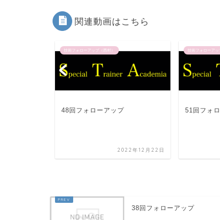
関連動画はこちら
技術フォローアップ（西村）
技術フォローアッ
プ
48回フォローアップ
51回フォ
022年12月22日
2022年12月22日
38回フォローアップ