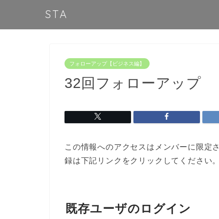
STA
フォローアップ【ビジネス編】
32回フォローアップ
この情報へのアクセスはメンバーに限定
録は下記リンクをクリックしてください
既存ユーザのログイン