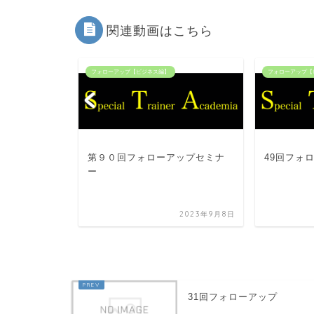
関連動画はこちら
フォローアップ【ビジネス編】
フォローアップ【
ップ
第９０回フォローアップセミナ
49回フォ
ー
2023年6月2日
2023年9月8日
31回フォローアップ