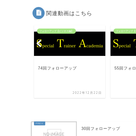
関連動画はこちら
フォローアップ【ビジネス編】
フォローアップ【
プ
74回フォローアップ
55回フォ
022年12月22日
2022年12月22日
30回フォローアップ