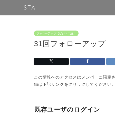
STA
フォローアップ【ビジネス編】
31回フォローアップ
この情報へのアクセスはメンバーに限定
録は下記リンクをクリックしてください
既存ユーザのログイン