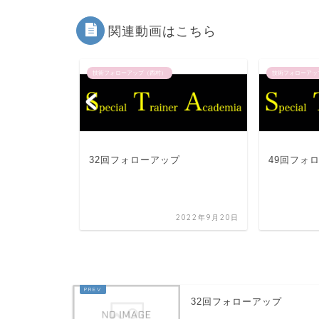
関連動画はこちら
技術フォローアップ（西村）
技術フォローアッ
プ
32回フォローアップ
49回フォ
022年12月22日
2022年9月20日
32回フォローアップ