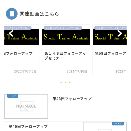
関連動画はこちら
ローアップ【トレーナー編】
フォローアップ【トレーナー編】
フォローアップ【トレーナー編】
64回フォローアップ
第１４３回フォローアッ
第58回フォローアッ
プセミナー
2022年9月18日
2023年9月8日
2022年9
第43回フォローアップ
第45回フォローアップ