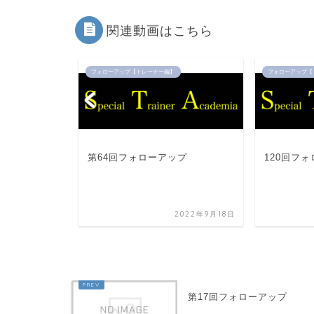
関連動画はこちら
フォローアップ【トレーナー編】
フォローアップ【
ップ
第64回フォローアップ
120回フ
2023年7月18日
2022年9月18日
第17回フォローアップ