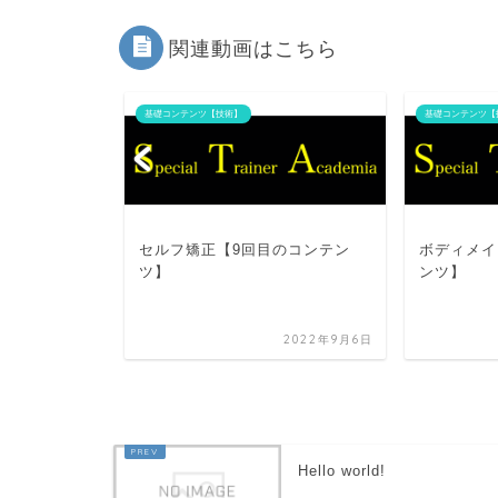
関連動画はこちら
基礎コンテンツ【技術】
基礎コンテンツ【
目のコンテン
セルフ矯正【9回目のコンテン
ボディメイ
ツ】
ンツ】
2022年9月6日
2022年9月6日
Hello world!