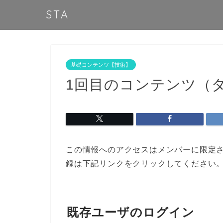
STA
基礎コンテンツ【技術】
1回目のコンテンツ（
この情報へのアクセスはメンバーに限定
録は下記リンクをクリックしてください
既存ユーザのログイン