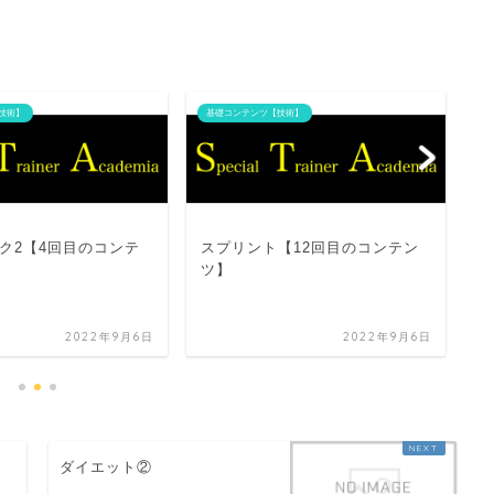
技術】
基礎コンテンツ【技術】
基
ク2【4回目のコンテ
スプリント【12回目のコンテン
セ
ツ】
ツ
2022年9月6日
2022年9月6日
ダイエット②