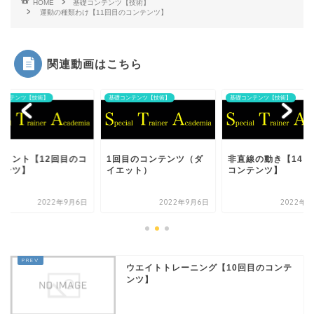
HOME
基礎コンテンツ【技術】
運動の種類わけ【11回目のコンテンツ】
関連動画はこちら
コンテンツ【技術】
基礎コンテンツ【技術】
基礎コンテンツ【技術】
プリント【12回目のコ
1回目のコンテンツ（ダ
非直線の動き【14回
テンツ】
イエット）
コンテンツ】
2022年9月6日
2022年9月6日
2022年9
ウエイトトレーニング【10回目のコンテ
ンツ】